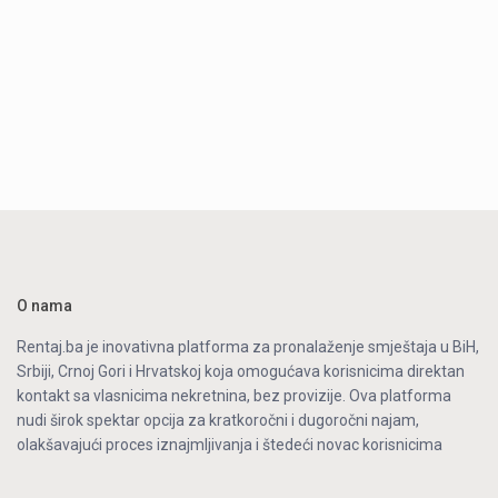
O nama
Rentaj.ba je inovativna platforma za pronalaženje smještaja u BiH,
Srbiji, Crnoj Gori i Hrvatskoj koja omogućava korisnicima direktan
kontakt sa vlasnicima nekretnina, bez provizije. Ova platforma
nudi širok spektar opcija za kratkoročni i dugoročni najam,
olakšavajući proces iznajmljivanja i štedeći novac korisnicima