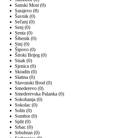
Sanski Most (0)
Sarajevo (8)
Šavnik (0)
Sečanj (0)
Senj (0)
Senta (0)
Šibenik (0)
Sinj (0)
Šipovo (0)
Široki Brijeg (0)
Sisak (0)
Sjenica (0)
Skradin (0)
Slatina (0)
Slavonski Brod (0)
Smederevo (0)
Smederevska Palanka (0)
Sokobanja (0)
Sokolac (0)
Solin (0)
Sombor (0)
Split (0)
Srbac (0)
Srbobran (0)