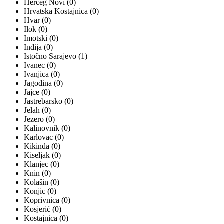
Herceg Novi (0)
Hrvatska Kostajnica (0)
Hvar (0)
Ilok (0)
Imotski (0)
Inđija (0)
Istočno Sarajevo (1)
Ivanec (0)
Ivanjica (0)
Jagodina (0)
Jajce (0)
Jastrebarsko (0)
Jelah (0)
Jezero (0)
Kalinovnik (0)
Karlovac (0)
Kikinda (0)
Kiseljak (0)
Klanjec (0)
Knin (0)
Kolašin (0)
Konjic (0)
Koprivnica (0)
Kosjerić (0)
Kostajnica (0)