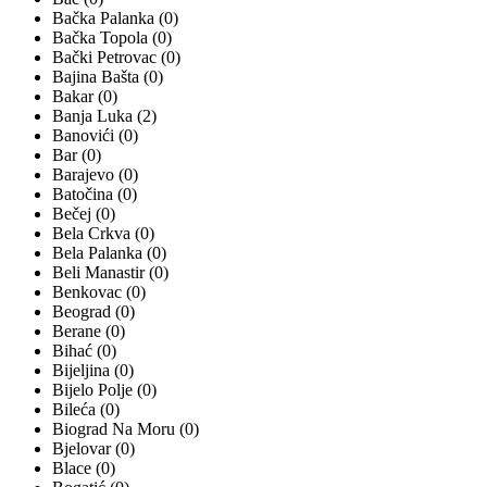
Bačka Palanka (0)
Bačka Topola (0)
Bački Petrovac (0)
Bajina Bašta (0)
Bakar (0)
Banja Luka (2)
Banovići (0)
Bar (0)
Barajevo (0)
Batočina (0)
Bečej (0)
Bela Crkva (0)
Bela Palanka (0)
Beli Manastir (0)
Benkovac (0)
Beograd (0)
Berane (0)
Bihać (0)
Bijeljina (0)
Bijelo Polje (0)
Bileća (0)
Biograd Na Moru (0)
Bjelovar (0)
Blace (0)