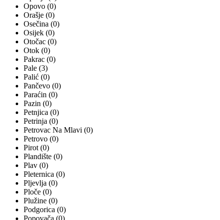
Opovo (0)
Orašje (0)
Osečina (0)
Osijek (0)
Otočac (0)
Otok (0)
Pakrac (0)
Pale (3)
Palić (0)
Pančevo (0)
Paraćin (0)
Pazin (0)
Petnjica (0)
Petrinja (0)
Petrovac Na Mlavi (0)
Petrovo (0)
Pirot (0)
Plandište (0)
Plav (0)
Pleternica (0)
Pljevlja (0)
Ploče (0)
Plužine (0)
Podgorica (0)
Popovača (0)