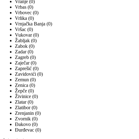
Vranje (0)
Vrbas (0)
Vrbovec (0)
Vrlika (0)
Vrnjačka Banja (0)
Vršac (0)
Vukovar (0)
Žabljak (0)
Zabok (0)
Zadar (0)
Zagreb (0)
Zaječar (0)
Zaprešić (0)
Zavidovići (0)
Zemun (0)
Zenica (0)
Žepče (0)
Živinice (0)
Zlatar (0)
Zlatibor (0)
Zrenjanin (0)
Zvornik (0)
Đakovo (0)
Đurđevac (0)