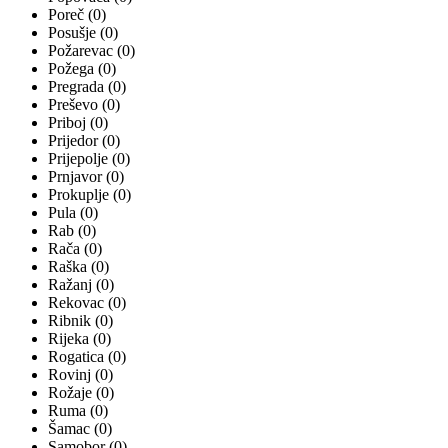
Poreč (0)
Posušje (0)
Požarevac (0)
Požega (0)
Pregrada (0)
Preševo (0)
Priboj (0)
Prijedor (0)
Prijepolje (0)
Prnjavor (0)
Prokuplje (0)
Pula (0)
Rab (0)
Rača (0)
Raška (0)
Ražanj (0)
Rekovac (0)
Ribnik (0)
Rijeka (0)
Rogatica (0)
Rovinj (0)
Rožaje (0)
Ruma (0)
Šamac (0)
Samobor (0)