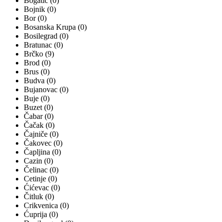
Bogatić (0)
Bojnik (0)
Bor (0)
Bosanska Krupa (0)
Bosilegrad (0)
Bratunac (0)
Brčko (9)
Brod (0)
Brus (0)
Budva (0)
Bujanovac (0)
Buje (0)
Buzet (0)
Čabar (0)
Čačak (0)
Čajniče (0)
Čakovec (0)
Čapljina (0)
Cazin (0)
Čelinac (0)
Cetinje (0)
Ćićevac (0)
Čitluk (0)
Crikvenica (0)
Ćuprija (0)