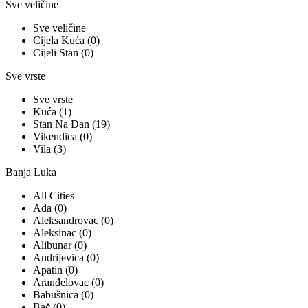
Sve veličine
Sve veličine
Cijela Kuća (0)
Cijeli Stan (0)
Sve vrste
Sve vrste
Kuća (1)
Stan Na Dan (19)
Vikendica (0)
Vila (3)
Banja Luka
All Cities
Ada (0)
Aleksandrovac (0)
Aleksinac (0)
Alibunar (0)
Andrijevica (0)
Apatin (0)
Aranđelovac (0)
Babušnica (0)
Bač (0)