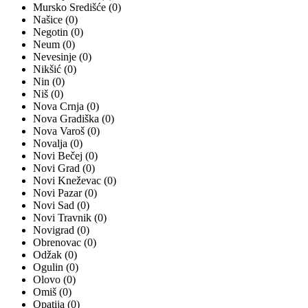
Mursko Središće (0)
Našice (0)
Negotin (0)
Neum (0)
Nevesinje (0)
Nikšić (0)
Nin (0)
Niš (0)
Nova Crnja (0)
Nova Gradiška (0)
Nova Varoš (0)
Novalja (0)
Novi Bečej (0)
Novi Grad (0)
Novi Kneževac (0)
Novi Pazar (0)
Novi Sad (0)
Novi Travnik (0)
Novigrad (0)
Obrenovac (0)
Odžak (0)
Ogulin (0)
Olovo (0)
Omiš (0)
Opatija (0)