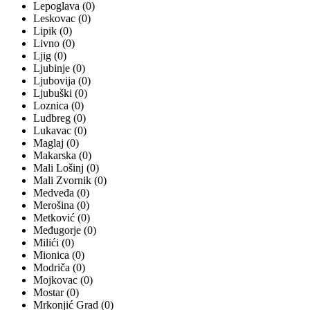
Lepoglava (0)
Leskovac (0)
Lipik (0)
Livno (0)
Ljig (0)
Ljubinje (0)
Ljubovija (0)
Ljubuški (0)
Loznica (0)
Ludbreg (0)
Lukavac (0)
Maglaj (0)
Makarska (0)
Mali Lošinj (0)
Mali Zvornik (0)
Medveđa (0)
Merošina (0)
Metković (0)
Međugorje (0)
Milići (0)
Mionica (0)
Modriča (0)
Mojkovac (0)
Mostar (0)
Mrkonjić Grad (0)