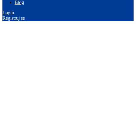
Blog
Login
Registruj se