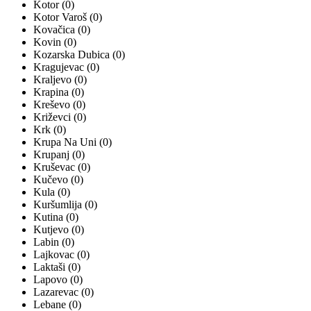
Kotor (0)
Kotor Varoš (0)
Kovačica (0)
Kovin (0)
Kozarska Dubica (0)
Kragujevac (0)
Kraljevo (0)
Krapina (0)
Kreševo (0)
Križevci (0)
Krk (0)
Krupa Na Uni (0)
Krupanj (0)
Kruševac (0)
Kučevo (0)
Kula (0)
Kuršumlija (0)
Kutina (0)
Kutjevo (0)
Labin (0)
Lajkovac (0)
Laktaši (0)
Lapovo (0)
Lazarevac (0)
Lebane (0)