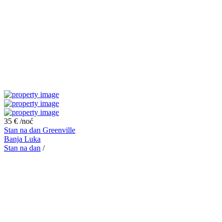
35 €
/noć
Stan na dan Greenville
Banja Luka
Stan na dan
/