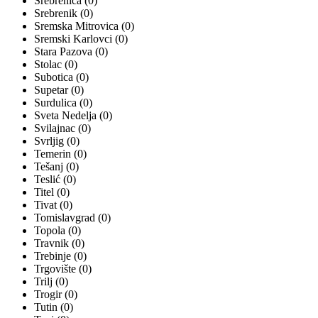
Srebrenica (0)
Srebrenik (0)
Sremska Mitrovica (0)
Sremski Karlovci (0)
Stara Pazova (0)
Stolac (0)
Subotica (0)
Supetar (0)
Surdulica (0)
Sveta Nedelja (0)
Svilajnac (0)
Svrljig (0)
Temerin (0)
Tešanj (0)
Teslić (0)
Titel (0)
Tivat (0)
Tomislavgrad (0)
Topola (0)
Travnik (0)
Trebinje (0)
Trgovište (0)
Trilj (0)
Trogir (0)
Tutin (0)