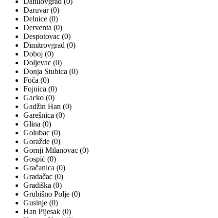
Danilovgrad (0)
Daruvar (0)
Delnice (0)
Derventa (0)
Despotovac (0)
Dimitrovgrad (0)
Doboj (0)
Doljevac (0)
Donja Stubica (0)
Foča (0)
Fojnica (0)
Gacko (0)
Gadžin Han (0)
Garešnica (0)
Glina (0)
Golubac (0)
Goražde (0)
Gornji Milanovac (0)
Gospić (0)
Gračanica (0)
Gradačac (0)
Gradiška (0)
Grubišno Polje (0)
Gusinje (0)
Han Pijesak (0)