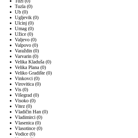
Tuzi (0)
Tuzla (0)
Ub (0)
Ugljevik (0)
Ulcinj (0)
Umag (0)
Užice (0)
Valjevo (0)
Valpovo (0)
Varaždin (0)
Varvarin (0)
Velika Kladuša (0)
Velika Plana (0)
Veliko Gradište (0)
Vinkovci (0)
Virovitica (0)
Vis (0)
Višegrad (0)
Visoko (0)
Vitez (0)
Vladičin Han (0)
Vladimirci (0)
Vlasenica (0)
Vlasotince (0)
Vodice (0)