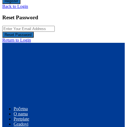
Register
Back to Login
Reset Password
Reset Password
Return to Login
Početna
O nama
Pretplate
Gradovi