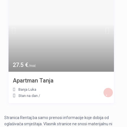
27.5 €
/noć
Apartman Tanja
Banja Luka
Stan na dan
/
Stranica Rentaj.ba samo prenosi informacije koje dobija od
oglašivača smještaja. Vlasnik stranice ne snosi materijalnu ni