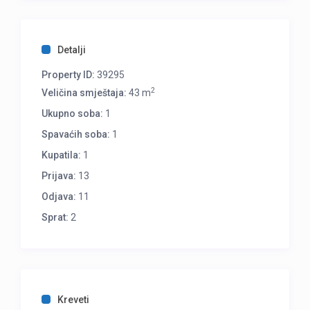
Detalji
Property ID:
39295
2
Veličina smještaja:
43 m
Ukupno soba:
1
Spavaćih soba:
1
Kupatila:
1
Prijava:
13
Odjava:
11
Sprat:
2
Kreveti