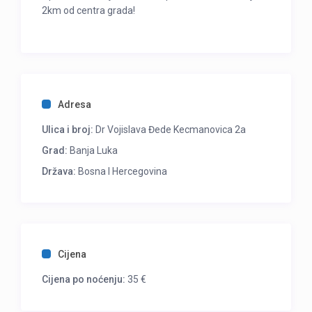
2km od centra grada!
Adresa
Ulica i broj:
Dr Vojislava Đede Kecmanovica 2a
Grad:
Banja Luka
Država:
Bosna I Hercegovina
Cijena
Cijena po noćenju:
35 €