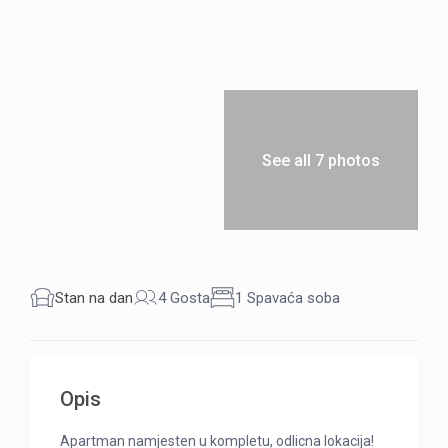
See all 7 photos
Stan na dan
4 Gosta
1 Spavaća soba
Opis
Apartman namjesten u kompletu, odlicna lokacija!