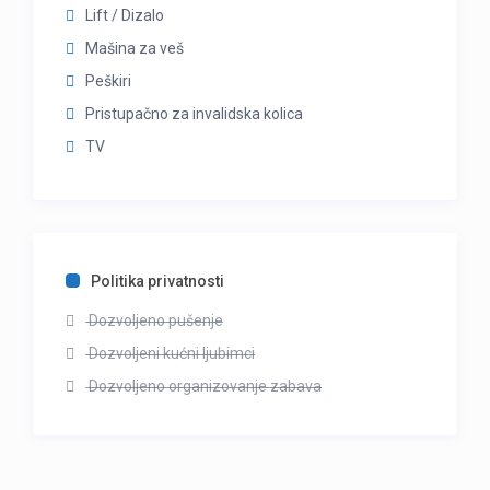
Lift / Dizalo
Mašina za veš
Peškiri
Pristupačno za invalidska kolica
TV
Politika privatnosti
Dozvoljeno pušenje
Dozvoljeni kućni ljubimci
Dozvoljeno organizovanje zabava