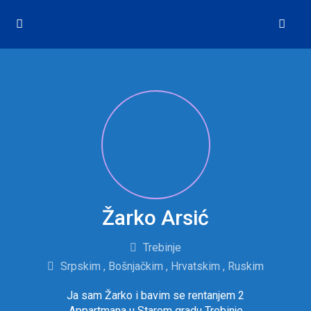
Žarko Arsić
Trebinje
Srpskim , Bošnjačkim , Hrvatskim , Ruskim
Ja sam Žarko i bavim se rentanjem 2
Appartmana u Starom gradu Trebinje