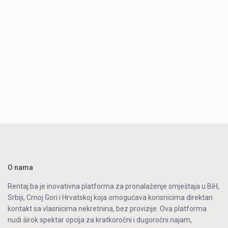
O nama
Rentaj.ba je inovativna platforma za pronalaženje smještaja u BiH,
Srbiji, Crnoj Gori i Hrvatskoj koja omogućava korisnicima direktan
kontakt sa vlasnicima nekretnina, bez provizije. Ova platforma
nudi širok spektar opcija za kratkoročni i dugoročni najam,